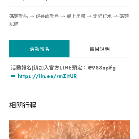
碼頭登船 → 虎井嶼登島 → 船上用餐 → 定錨玩水 → 碼頭
賦歸
活動報名
價目說明
活動報名(請加入官方LINE預定：@988apifg
➡️
https://lin.ee/rmZitUR
相關行程