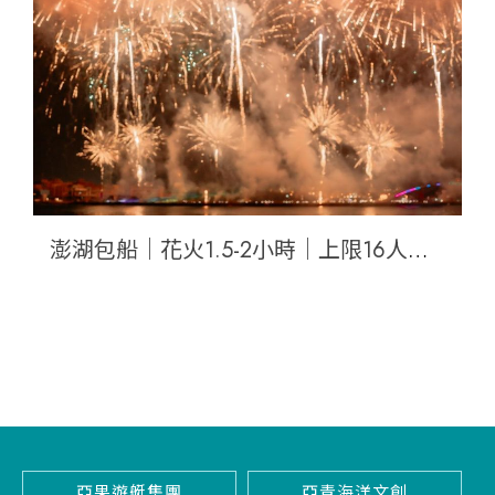
浮潛(含水陸空攝影)
澎湖包船｜花火1.5-2小時｜上限16人｜45呎遊艇｜海上星空花火(含排隊點心玉冠嫩仙草
潛
亞果遊艇集團
亞青海洋文創