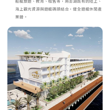
船艇旅遊、教育、租售等，將澎湖既有的陸上、
海上觀光資源與遊艇碼頭結合，健全遊艇休閒產
業鏈。