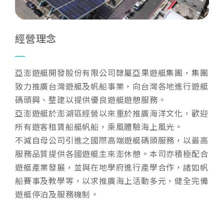
經營理念
亞澎遊艇開發股份有限公司隸屬亞果遊艇集團，集團
致力推廣台灣遊艇及帆船事業，向台灣各地進行遊艇
碼頭興、整建以提供優良遊艇遊憩服務。
亞澎遊艇於澎湖區經營以來重於推廣海洋文化，歡迎
所有遊客租賃船艇帆船，乘風體驗海上風光。
不減自母公司引進之國際高端遊艇碼頭服務，以最高
服務品質提供各國遊艇主來澎休憩。本司亦積極配合
遊艇產業發展，並與在地學府進行產學合作，諸如帆
船賽事及教學等，以求推廣海上活動多元，健全完備
遊艇停泊及服務機制。