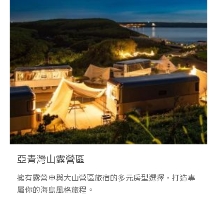
亞青灣山露營區
擁有露營車與大山營區旅宿的多元房型選擇，打造專
屬你的海島風格旅程。