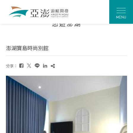
TRAVEL PENGHU
MENU
悠遊澎湖
澎湖寶島時尚別館
分享：