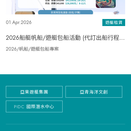
01.Apr.2026
遊艇租賃
2026船艇帆船/遊艇包船活動 (代訂出船行程請洽專人)
2026/帆船/遊艇包船專案
亞果遊艇集團
亞青海洋文創
PIDC 國際潛水中心